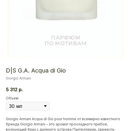
D|S G.A. Acqua di Gio
Giorgio Armani
5 312
р.
Объем
Giorgio Armani Acqua di Gio pour homme от всемирно известного
бренда Giorgio Armani – это аромат прохладного прибоя,
волнующий бриз с далекого острова Пантеллерии, свежесть