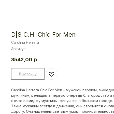
D|S C.H. Chic For Men
Carolina Herrera
Артикул:
3542,00
р.
В корзину
Carolina Herrera Chic For Men – мужской парфюм, вышед
мужчинам, ценящим в первую очередь благородство и с
стилю и имиджу мужчины, живущего в большом городе.
Такие мужчины всегда в движении, они стремятся к нов
дорогу. Они наделены светлым умом, проницательност