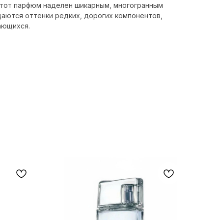
 Этот парфюм наделен шикарным, многогранным
щаются оттенки редких, дорогих компонентов,
ающихся.