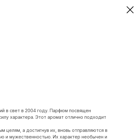
ший в свет в 2004 году. Парфюм посвящен
илу характера. Этот аромат отлично подходит
ым целям, а достигнув их, вновь отправляются в
ью и мужественностью. Их характер необычен и