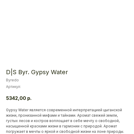
D|S Byr. Gypsy Water
Byredo
Артикул:
5342,00
р.
Gypsy Water является современной интерпретацией цыганской
жизни, пронизанной мифами и тайнами. Аромат свежей земли,
густых лесов и костров воплощает в себе мечту о свободной,
насыщенной красками жизни в гармонии с природой. Аромат
погружает в мечты о яркой и свободной жизни на лоне природы.