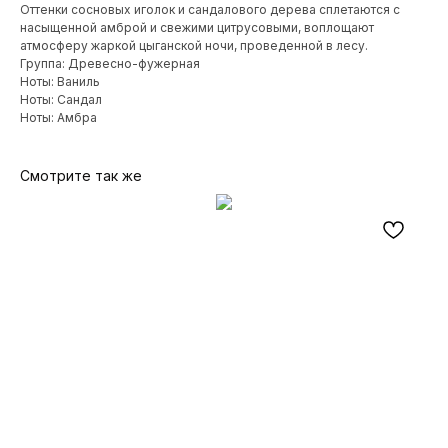
Оттенки сосновых иголок и сандалового дерева сплетаются с
насыщенной амброй и свежими цитрусовыми, воплощают
атмосферу жаркой цыганской ночи, проведенной в лесу.
Группа: Древесно-фужерная
Ноты: Ваниль
Ноты: Сандал
Ноты: Амбра
Смотрите так же