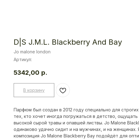
D|S J.M.L. Blackberry And Bay
Jo malone london
Артикул:
5342,00
р.
В корзину
Парфюм был создан в 2012 году специально для строгих
тех, кто хочет иногда погружаться в детство, ощущать
высокой сырой травы и опавшей листвы. Jo Malone Black
одинаково удачно сидит и на мужчинах, и на женщинах.
композиция Jo Malone Blackberry Bay подойдёт для оп