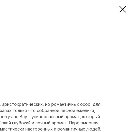
, аристократических, но романтичных особ, для
 запах только что собранной лесной ежевики,
berry and Bay – универсальный аромат, который
 Яркий глубокий и сочный аромат. Парфюмерная
тимистически настроенных и романтичных людей.