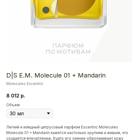
D|S E.M. Molecule 01 + Mandarin
Molecules Escentric
8 012
р.
Объем
Легкий и изящный цитрусовый парфюм Escentric Molecules
Molecule 01 + Mandarin кажется настолько хрупким и живым, что
создается впечатление, будто его сияние обволакивает кожу