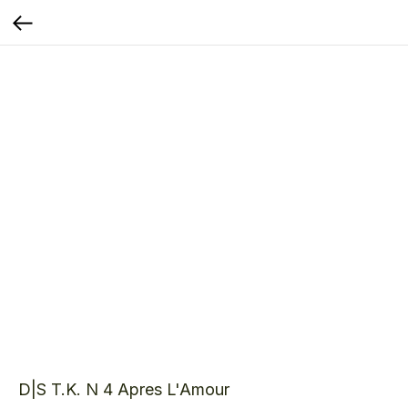
D|S T.K. N 4 Apres L'Amour