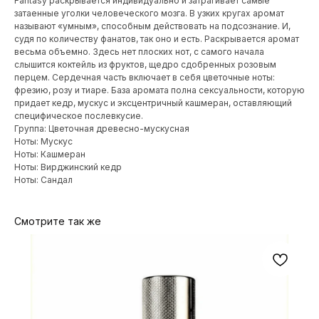
Fantasy раскрывается индивидуально и затрагивает самые
затаенные уголки человеческого мозга. В узких кругах аромат
называют «умным», способным действовать на подсознание. И,
судя по количеству фанатов, так оно и есть. Раскрывается аромат
весьма объемно. Здесь нет плоских нот, с самого начала
слышится коктейль из фруктов, щедро сдобренных розовым
перцем. Сердечная часть включает в себя цветочные ноты:
фрезию, розу и тиаре. База аромата полна сексуальности, которую
придает кедр, мускус и эксцентричный кашмеран, оставляющий
специфическое послевкусие.
Группа: Цветочная древесно-мускусная
Ноты: Мускус
Ноты: Кашмеран
Ноты: Вирджинский кедр
Ноты: Сандал
Смотрите так же