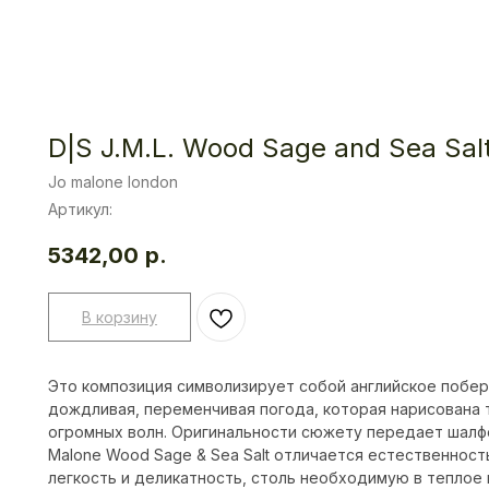
D|S J.M.L. Wood Sage and Sea Sal
Jo malone london
Артикул:
5342,00
р.
В корзину
Это композиция символизирует собой английское побер
дождливая, переменчивая погода, которая нарисована т
огромных волн. Оригинальности сюжету передает шалфе
Malone Wood Sage & Sea Salt отличается естественнос
легкость и деликатность, столь необходимую в теплое