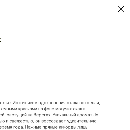
t
ежье. Источником вдохновения стала ветреная,
емными красками на фоне могучих скал и
й, растущий на берегах. Уникальный аромат Jo
тью и свежестью, он воссоздает удивительную
 время года. Нежные пряные аккорды лишь