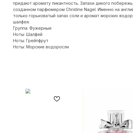
придают аромату пикантность. Запахи дикого побережь
созданном парфюмером Christine Nagel. Именно на анг
только горьковатый запах соли и аромат морских водор
шалфея.
Группа: Фужерные
Ноты: Шалфей
Ноты: Грейпфрут
Ноты: Морские водоросли