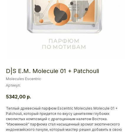
D|S E.M. Molecule 01 + Patchouli
Molecules Escentric
Артикул:
5342,00
р.
Теплый древесный парфюм Escentric Molecules Molecule 01 +
Patchouli, который придется по вкусу ценителям глубоких
смолистых композиций с драгоценным налетом Востока.
“Изюминкой” парфюма стал насыщенный аромат экзотического
индонезийского пачули, который мастер решил добавить в свою