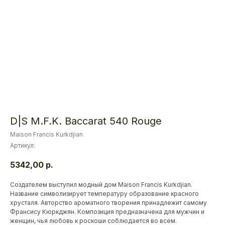
D|S M.F.K. Baccarat 540 Rouge
Maison Francis Kurkdjian
Артикул:
5342,00
р.
Создателем выступил модный дом Maison Francis Kurkdjian.
Название символизирует температуру образование красного
хрусталя. Авторство ароматного творения принадлежит самому
Франсису Кюркджян. Композиция предназначена для мужчин и
женщин, чья любовь к роскоши соблюдается во всем.