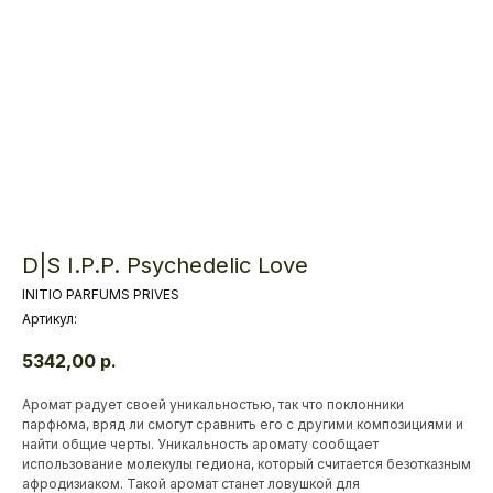
D|S I.P.P. Psychedelic Love
INITIO PARFUMS PRIVES
Артикул:
5342,00
р.
Аромат радует своей уникальностью, так что поклонники
парфюма, вряд ли смогут сравнить его с другими композициями и
найти общие черты. Уникальность аромату сообщает
использование молекулы гедиона, который считается безотказным
афродизиаком. Такой аромат станет ловушкой для