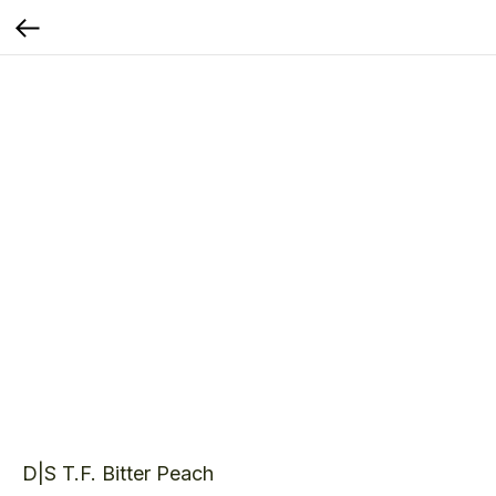
D|S T.F. Bitter Peach