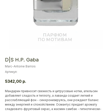
D|S H.P. Gaba
Marc-Antoine Barrois
Артикул:
5342,00
р.
Мандарин привносит свежесть и цитрусовые нотки, апельсин
добавляет сладость и теплоту, а лаванда создает легкий и
расслабляющий фон - синхронизируясь, они рождают баланс
между энергией и спокойствием. Османтус придает аромату
сладковато-фруктовый окрас, а жасмин самбак - гипнотически-