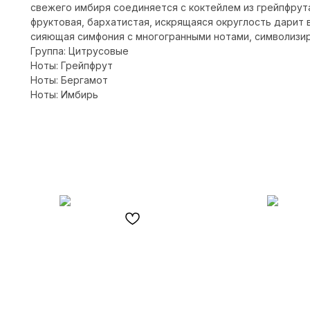
свежего имбиря соединяется с коктейлем из грейпфрута
фруктовая, бархатистая, искрящаяся округлость дарит
сияющая симфония с многогранными нотами, символиз
Группа: Цитрусовые
Ноты: Грейпфрут
Ноты: Бергамот
Ноты: Имбирь