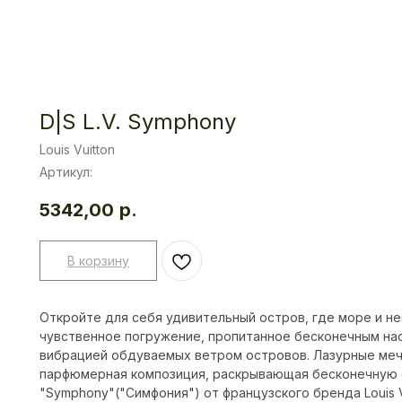
D|S L.V. Symphony
Louis Vuitton
Артикул:
5342,00
р.
В корзину
Откройте для себя удивительный остров, где море и н
чувственное погружение, пропитанное бесконечным на
вибрацией обдуваемых ветром островов. Лазурные меч
парфюмерная композиция, раскрывающая бесконечную 
"Symphony"("Симфония") от французского бренда Louis 