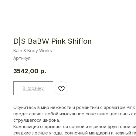
D|S BaBW Pink Shiffon
Bath & Body Works
Артикул:
3542,00
р.
В корзину
Окунитесь в мир нежности и романтики с ароматом Pink
представляет собой изысканное сочетание цветочных и
струящегося шифона.
Композиция открывается сочной и игривой фруктовой с
сладкие лесные ягоды, солнечный мандарин и нежный п