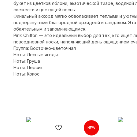
букет из цветков яблони, экзотической тиаре, водяной
свежести и цветущей весны.
Финальный аккорд мягко обволакивает теплыми и уютным
подчеркнутыми благородной орхидеей и сандалом. Эта
обаятельным и запоминающимся.
Pink Chiffon — это идеальный выбор для тех, кто ищет 
повседневной носки, наполняющий день ощущением сча
Группа: Восточно-цветочная
Ноты: Лесные ягоды
Ноты: Груша
Ноты: Персик
Ноты: Кокос
NEW