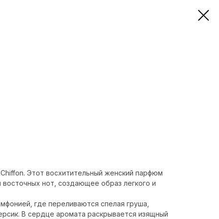
 Chiffon. Этот восхитительный женский парфюм
 восточных нот, создающее образ легкого и
имфонией, где переливаются спелая груша,
ерсик. В сердце аромата раскрывается изящный