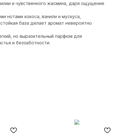
 лилии и чувственного жасмина, даря ощущение
и нотами кокоса, ванили и мускуса,
 стойкая база делает аромат невероятно
легкий, но выразительный парфюм для
стья и беззаботности.