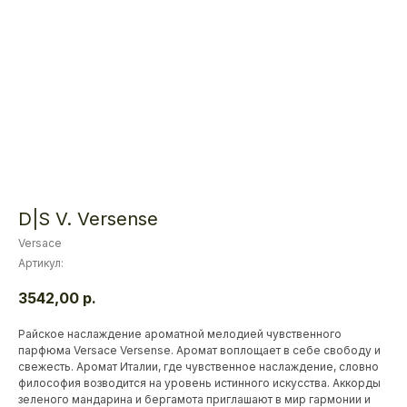
D|S V. Versense
Versace
Артикул:
3542,00
р.
Райское наслаждение ароматной мелодией чувственного
парфюма Versace Versense. Аромат воплощает в себе свободу и
свежесть. Аромат Италии, где чувственное наслаждение, словно
философия возводится на уровень истинного искусства. Аккорды
зеленого мандарина и бергамота приглашают в мир гармонии и