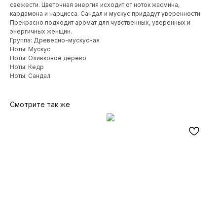
свежести. Цветочная энергия исходит от ноток жасмина,
кардамона и нарцисса. Сандал и мускус придадут уверенности.
Прекрасно подходит аромат для чувственных, уверенных и
энергичных женщин.
Группа: Древесно-мускусная
Ноты: Мускус
Ноты: Оливковое дерево
Ноты: Кедр
Ноты: Сандал
Смотрите так же