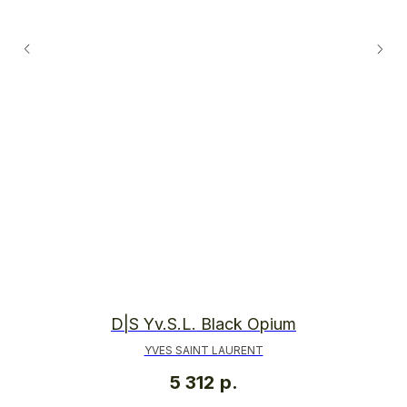
D|S Yv.S.L. Black Opium
YVES SAINT LAURENT
5 312
р.